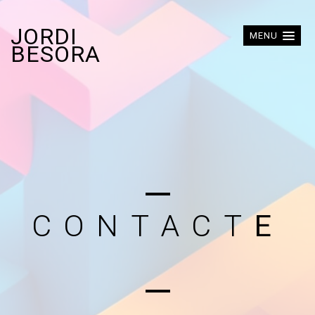
JORDI
MENU
BESORA