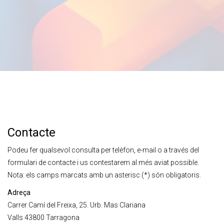
Contacte
Podeu fer qualsevol consulta per telèfon, e-mail o a través del
formulari de contacte i us contestarem al més aviat possible.
Nota: els camps marcats amb un asterisc (*) són obligatoris.
Adreça
Carrer Camí del Freixa, 25. Urb. Mas Clariana
Valls 43800 Tarragona