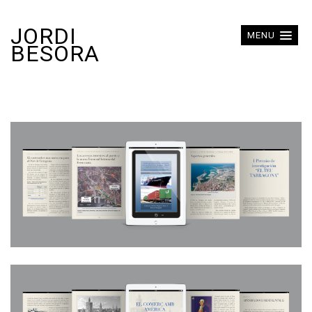
JORDI
MENU
BESORA